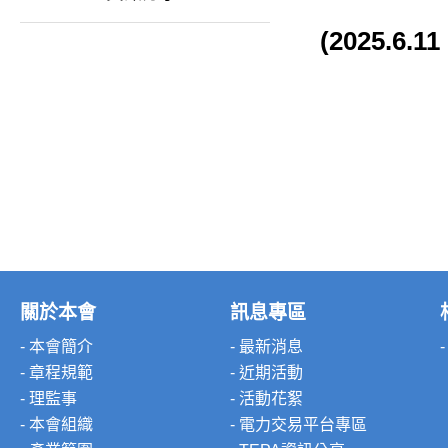
(2025.6.11
關於本會
訊息專區
- 本會簡介
- 最新消息
- 章程規範
- 近期活動
- 理監事
- 活動花絮
- 本會組織
- 電力交易平台專區