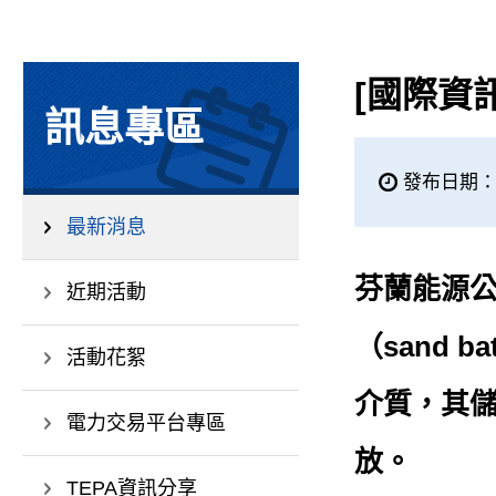
[國際資
訊息專區
發布日期：20
最新消息
芬蘭能源公司
近期活動
（sand b
活動花絮
介質，其儲
電力交易平台專區
放。
TEPA資訊分享