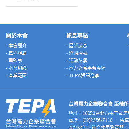
關於本會
訊息專區
- 本會簡介
- 最新消息
- 章程規範
- 近期活動
- 理監事
- 活動花絮
- 本會組織
- 電力交易平台專區
- 產業範圍
- TEPA資訊分享
台灣電力企業聯合會 版權所有 © 20
地址：10053台北市中正區
電話：(02)2356-7118
傳真：
本
符合使用瀏覽器：Chr
網站設計