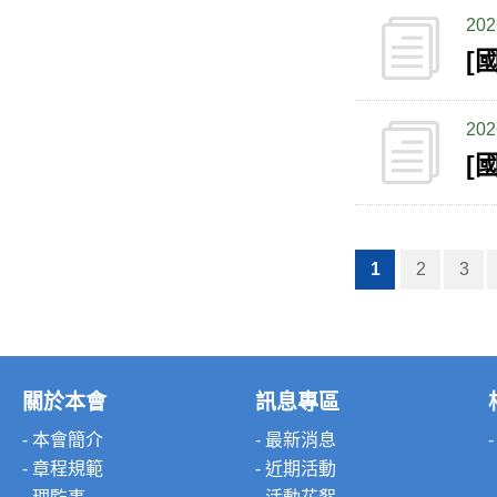
202
[
202
[
1
2
3
關於本會
訊息專區
- 本會簡介
- 最新消息
- 章程規範
- 近期活動