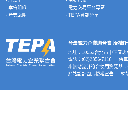
- 理監事
- 活動花絮
- 本會組織
- 電力交易平台專區
- 產業範圍
- TEPA資訊分享
台灣電力企業聯合會 版權所有 © 20
地址：10053台北市中正區
電話：(02)2356-7118
傳真：
本
符合使用瀏覽器：Chr
網站設計
網站設計圖片授權宣告
網