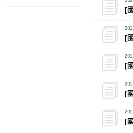
202
[
202
[
202
[
202
202
[