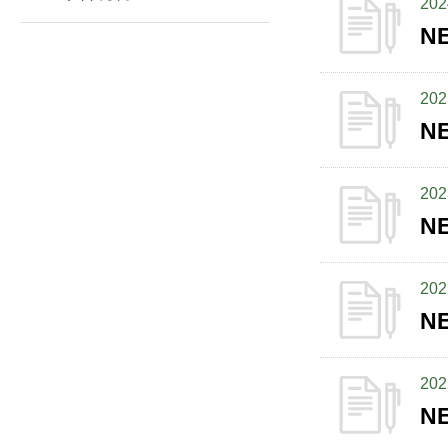
202
N
202
N
202
N
202
N
202
N