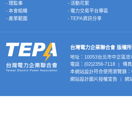
- 理監事
- 活動花絮
- 本會組織
- 電力交易平台專區
- 產業範圍
- TEPA資訊分享
台灣電力企業聯合會 版權所有 © 20
地址：10053台北市中正區
電話：(02)2356-7118
傳真：
本
符合使用瀏覽器：Chr
網站設計
網站設計圖片授權宣告
網