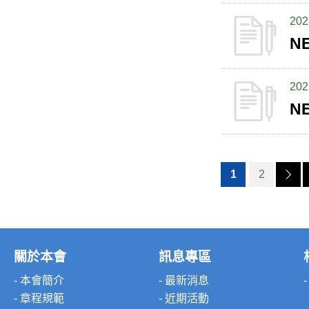
202
N
202
N
1
2
關於本會
訊息專區
- 本會簡介
- 最新消息
- 章程規範
- 近期活動