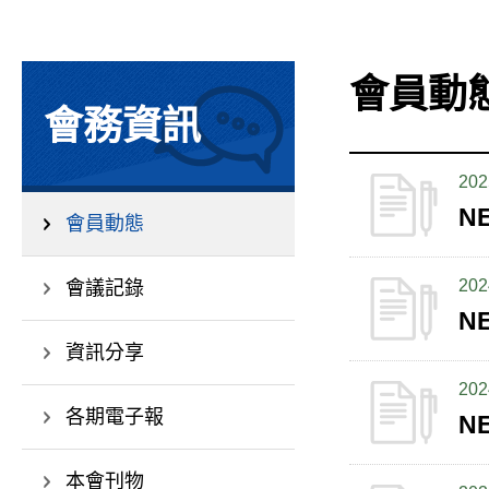
會員動
會務資訊
202
N
會員動態
202
會議記錄
N
資訊分享
202
各期電子報
N
本會刊物