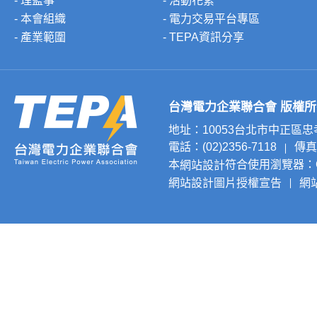
- 理監事
- 活動花絮
- 本會組織
- 電力交易平台專區
- 產業範圍
- TEPA資訊分享
台灣電力企業聯合會 版權所有 © 20
地址：10053台北市中正區
電話：(02)2356-7118
傳真：
本
符合使用瀏覽器：Chr
網站設計
網站設計圖片授權宣告
網