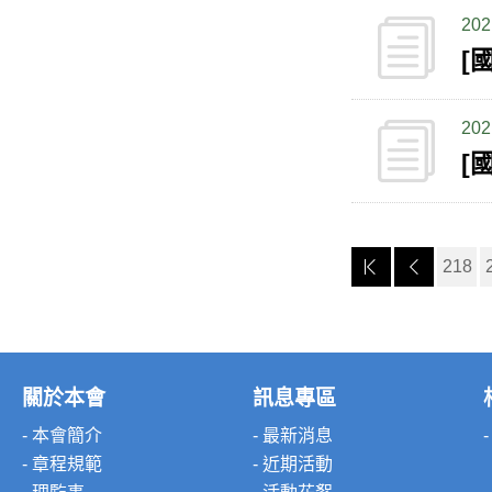
202
[
202
218
關於本會
訊息專區
- 本會簡介
- 最新消息
- 章程規範
- 近期活動