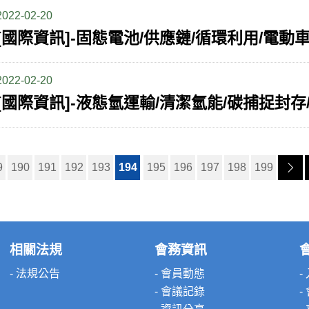
2022-02-20
2022-02-20
9
190
191
192
193
194
195
196
197
198
199
相關法規
會務資訊
- 法規公告
- 會員動態
-
- 會議記錄
-