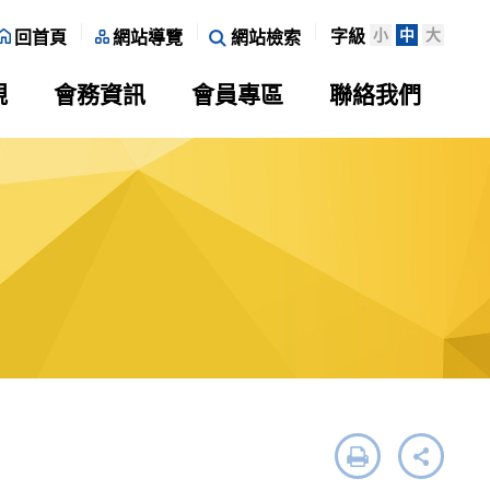
小
中
大
字級
回首頁
網站導覽
網站檢索
規
會務資訊
會員專區
聯絡我們