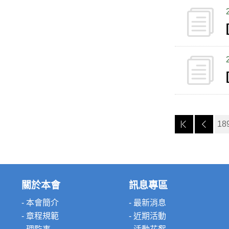
18
關於本會
訊息專區
- 本會簡介
- 最新消息
- 章程規範
- 近期活動